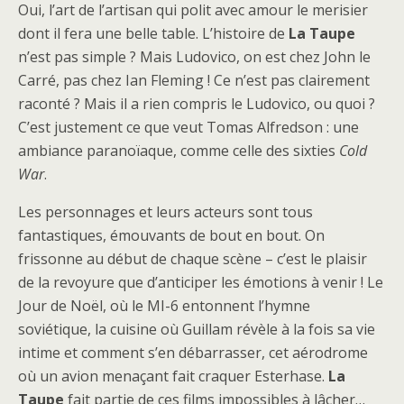
Oui, l’art de l’artisan qui polit avec amour le merisier
dont il fera une belle table. L’histoire de
La Taupe
n’est pas simple ? Mais Ludovico, on est chez John le
Carré, pas chez Ian Fleming ! Ce n’est pas clairement
raconté ? Mais il a rien compris le Ludovico, ou quoi ?
C’est justement ce que veut Tomas Alfredson : une
ambiance paranoïaque, comme celle des sixties
Cold
War
.
Les personnages et leurs acteurs sont tous
fantastiques, émouvants de bout en bout. On
frissonne au début de chaque scène – c’est le plaisir
de la revoyure que d’anticiper les émotions à venir ! Le
Jour de Noël, où le MI-6 entonnent l’hymne
soviétique, la cuisine où Guillam révèle à la fois sa vie
intime et comment s’en débarrasser, cet aérodrome
où un avion menaçant fait craquer Esterhase.
La
Taupe
fait partie de ces films impossibles à lâcher…