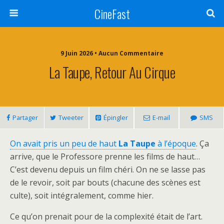
CineFast
9 Juin 2026 • Aucun Commentaire
La Taupe, Retour Au Cirque
Partager
Tweeter
Épingler
E-mail
SMS
On avait pris un peu de haut
La Taupe
à l’époque
. Ça
arrive, que le Professore prenne les films de haut…
C’est devenu depuis un film chéri. On ne se lasse pas
de le revoir, soit par bouts (chacune des scènes est
culte), soit intégralement, comme hier.
Ce qu’on prenait pour de la complexité était de l’art.