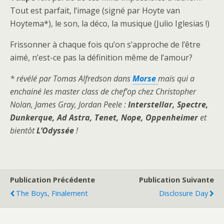
Tout est parfait, l’image (signé par Hoyte van
Hoytema*), le son, la déco, la musique (Julio Iglesias !)
Frissonner à chaque fois qu’on s’approche de l’être
aimé, n’est-ce pas la définition même de l’amour?
* révélé par Tomas Alfredson dans
Morse
mais qui a
enchainé les master class de chef’op chez Christopher
Nolan, James Gray, Jordan Peele :
Interstellar, Spectre,
Dunkerque, Ad Astra, Tenet, Nope, Oppenheimer
et
bientôt
L’Odyssée
!
Publication Précédente
Publication Suivante
The Boys, Finalement
Disclosure Day