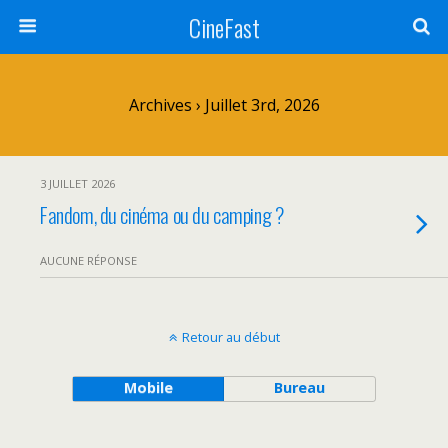
CineFast
Archives › Juillet 3rd, 2026
3 JUILLET 2026
Fandom, du cinéma ou du camping ?
AUCUNE RÉPONSE
Retour au début
Mobile
Bureau