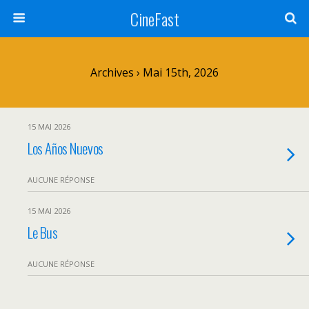
CineFast
Archives › Mai 15th, 2026
15 MAI 2026
Los Años Nuevos
AUCUNE RÉPONSE
15 MAI 2026
Le Bus
AUCUNE RÉPONSE