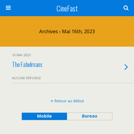
CineFast
Archives › Mai 16th, 2023
16 MAI 2023
The Fabelmans
AUCUNE RÉPONSE
Retour au début
Mobile
Bureau