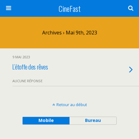
CineFast
Archives › Mai 9th, 2023
9 MAI 2023
L’étoffe des rêves
AUCUNE RÉPONSE
Retour au début
Mobile
Bureau