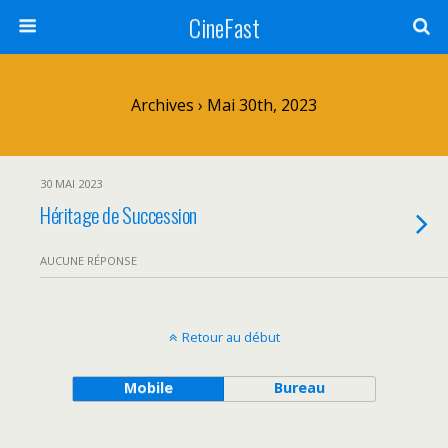
CineFast
Archives › Mai 30th, 2023
30 MAI 2023
Héritage de Succession
AUCUNE RÉPONSE
Retour au début
Mobile
Bureau