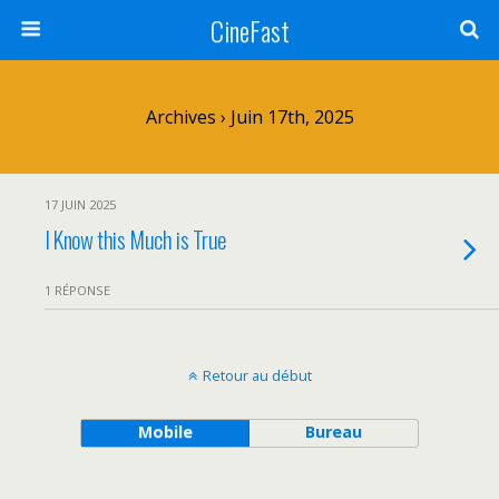
CineFast
Archives › Juin 17th, 2025
17 JUIN 2025
I Know this Much is True
1 RÉPONSE
Retour au début
Mobile
Bureau