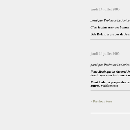
jeudi 14 juillet 2005
posté par Professor Ludovico
C’est la plus sexy des bonne
Bob Dylan, à propos de Joan 
jeudi 14 juillet 2005
posté par Professor Ludovico
Il me disait que la chasteté 
besoin que mon instrument so
Mimi Leder, à propos des rai
autres, visiblement)
« Previous Posts