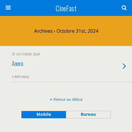
CineFast
Archives › Octobre 31st, 2024
31 OCTOBRE 2024
Anora
1 RÉPONSE
Retour au début
Mobile
Bureau