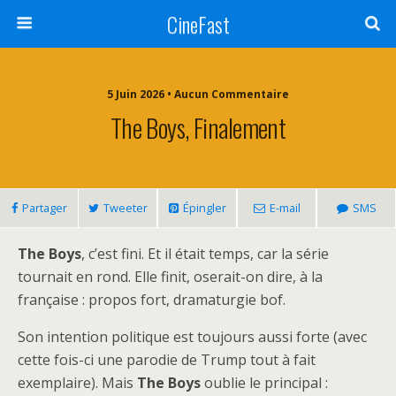
CineFast
5 Juin 2026 • Aucun Commentaire
The Boys, Finalement
Partager
Tweeter
Épingler
E-mail
SMS
The Boys
, c’est fini. Et il était temps, car la série
tournait en rond. Elle finit, oserait-on dire, à la
française : propos fort, dramaturgie bof.
Son intention politique est toujours aussi forte (avec
cette fois-ci une parodie de Trump tout à fait
exemplaire). Mais
The Boys
oublie le principal :