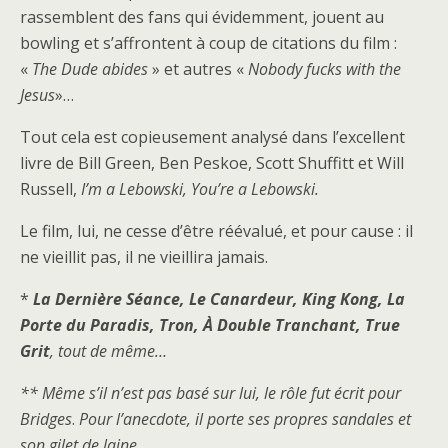
rassemblent des fans qui évidemment, jouent au
bowling et s’affrontent à coup de citations du film :
«
The Dude abides
» et autres «
Nobody fucks with the
Jesus
»…
Tout cela est copieusement analysé dans l’excellent
livre de Bill Green, Ben Peskoe, Scott Shuffitt et Will
Russell,
I’m a Lebowski, You’re a Lebowski.
Le film, lui, ne cesse d’être réévalué, et pour cause : il
ne vieillit pas, il ne vieillira jamais.
*
La Dernière Séance, Le Canardeur, King Kong, La
Porte du Paradis, Tron, À Double Tranchant, True
Grit
, tout de même…
** Même s’il n’est pas basé sur lui, le rôle fut écrit pour
Bridges
.
Pour l’anecdote, il porte ses propres sandales et
son gilet de laine.