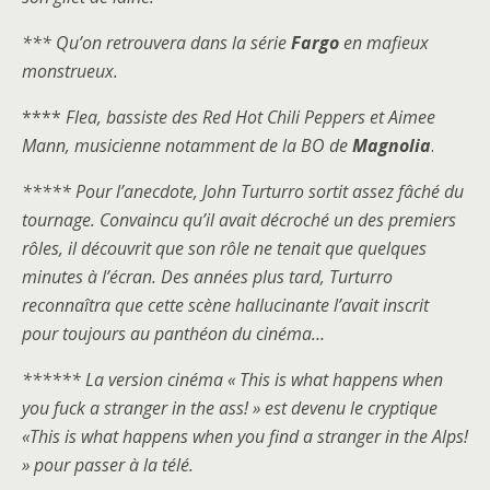
*** Qu’on retrouvera dans la série
Fargo
en mafieux
monstrueux.
****
Flea, bassiste des Red Hot Chili Peppers et Aimee
Mann, musicienne notamment de la BO de
Magnolia
.
***** Pour l’anecdote, John Turturro sortit assez fâché du
tournage. Convaincu qu’il avait décroché un des premiers
rôles, il découvrit que son rôle ne tenait que quelques
minutes à l’écran. Des années plus tard, Turturro
reconnaîtra que cette scène hallucinante l’avait inscrit
pour toujours au panthéon du cinéma…
****** La version cinéma « This is what happens when
you fuck a stranger in the ass! » est devenu le cryptique
«This is what happens when you find a stranger in the Alps!
» pour passer à la télé.