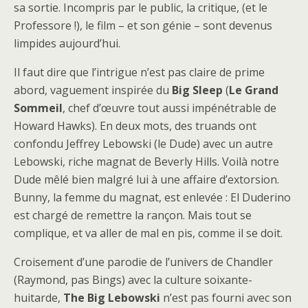
sa sortie. Incompris par le public, la critique, (et le
Professore !), le film – et son génie – sont devenus
limpides aujourd’hui.
Il faut dire que l’intrigue n’est pas claire de prime
abord, vaguement inspirée du
Big Sleep
(
Le Grand
Sommeil
, chef d’œuvre tout aussi impénétrable de
Howard Hawks). En deux mots, des truands ont
confondu Jeffrey Lebowski (le Dude) avec un autre
Lebowski, riche magnat de Beverly Hills. Voilà notre
Dude mêlé bien malgré lui à une affaire d’extorsion.
Bunny, la femme du magnat, est enlevée : El Duderino
est chargé de remettre la rançon. Mais tout se
complique, et va aller de mal en pis, comme il se doit.
Croisement d’une parodie de l’univers de Chandler
(Raymond, pas Bings) avec la culture soixante-
huitarde,
The Big Lebowski
n’est pas fourni avec son