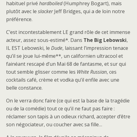
habituel privé
hardboiled
(Humphrey Bogart), mais
plutôt avec le
slacker
Jeff Bridges, qui a de loin notre
préférence.
C’est incontestablement LE grand rôle de cet immense
acteur, assez sous-estimé*. Dans
The Big Lebowski
,
IL EST Lebowski, le
Dude
, laissant l’impression tenace
qu’il se joue lui-même**, un californien ultracool et
fainéant rescapé d’un Mai 68 de fantasme, et sur qui
tout semble glisser comme les
White Russian
, ces
cocktails café, crème et vodka qu’il enfile avec une
belle constance.
On le verra donc faire (ce qui est la base de la tragédie
ou de la comédie) tout ce qu’il ne faut pas faire :
réclamer son tapis à un odieux richard, accepter d’être
son négociateur, ou coucher avec sa fille…