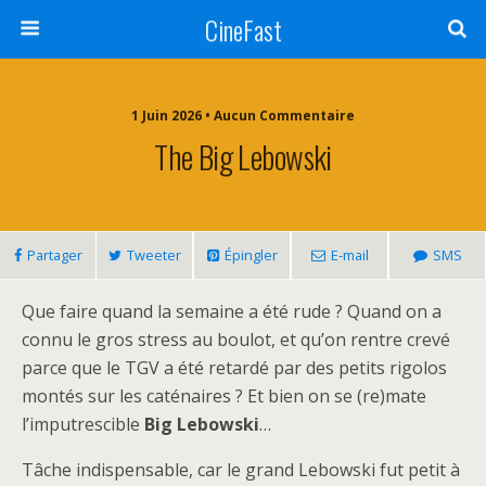
CineFast
1 Juin 2026 • Aucun Commentaire
The Big Lebowski
Partager
Tweeter
Épingler
E-mail
SMS
Que faire quand la semaine a été rude ? Quand on a
connu le gros stress au boulot, et qu’on rentre crevé
parce que le TGV a été retardé par des petits rigolos
montés sur les caténaires ? Et bien on se (re)mate
l’imputrescible
Big Lebowski
…
Tâche indispensable, car le grand Lebowski fut petit à