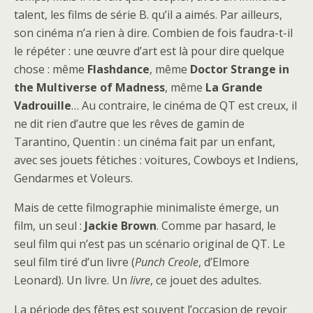
talent, les films de série B. qu’il a aimés. Par ailleurs,
son cinéma n’a rien à dire. Combien de fois faudra-t-il
le répéter : une œuvre d’art est là pour dire quelque
chose : même
Flashdance
, même
Doctor Strange in
the Multiverse of Madness
, même
La Grande
Vadrouille
… Au contraire, le cinéma de QT est creux, il
ne dit rien d’autre que les rêves de gamin de
Tarantino, Quentin : un cinéma fait par un enfant,
avec ses jouets fétiches : voitures, Cowboys et Indiens,
Gendarmes et Voleurs.
Mais de cette filmographie minimaliste émerge, un
film, un seul :
Jackie Brown
. Comme par hasard, le
seul film qui n’est pas un scénario original de QT. Le
seul film tiré d’un livre (
Punch Creole
, d’Elmore
Leonard). Un livre. Un
livre
, ce jouet des adultes.
La période des fêtes est souvent l’occasion de revoir