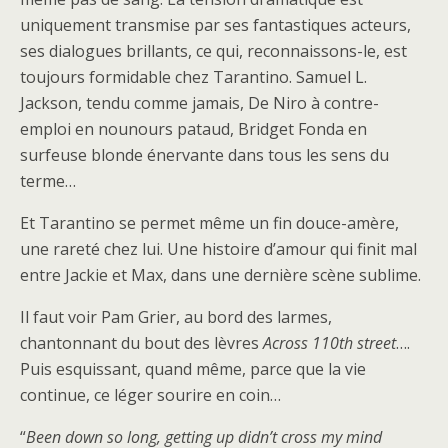
uniquement transmise par ses fantastiques acteurs,
ses dialogues brillants, ce qui, reconnaissons-le, est
toujours formidable chez Tarantino. Samuel L.
Jackson, tendu comme jamais, De Niro à contre-
emploi en nounours pataud, Bridget Fonda en
surfeuse blonde énervante dans tous les sens du
terme…
Et Tarantino se permet même un fin douce-amère,
une rareté chez lui. Une histoire d’amour qui finit mal
entre Jackie et Max, dans une dernière scène sublime.
Il faut voir Pam Grier, au bord des larmes,
chantonnant du bout des lèvres
Across 110th street
….
Puis esquissant, quand même, parce que la vie
continue, ce léger sourire en coin…
“
Been down so long, getting up didn’t cross my mind