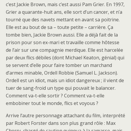
c’est Jackie Brown, mais c’est aussi Pam Grier. En 1997,
Grier a quarante-huit ans, elle sort d’un cancer, et n’a
tourné que des navets mettant en avant sa poitrine.
Elle est au bout de sa – toute petite – carrière. Ça
tombe bien, Jackie Brown aussi. Elle a déjà fait de la
prison pour son ex-mari et travaille comme hôtesse
de l’air sur une compagnie merdique. Elle est harcelée
par deux flics débiles (dont Michael Keaton, génial) qui
se servent d’elle pour faire tomber un marchand
d’armes minable, Ordell Robbie (Samuel L. Jackson).
Ordell est un idiot, mais un idiot dangereux ; il vient de
tuer de sang-froid un type qui pouvait le balancer.
Comment va-t-elle sortir ? Comment va-t-elle
embobiner tout le monde, flics et voyous ?
Arrive l’autre personnage attachant du film, interprété
par Robert Forster dans son plus grand rôle : Max
Cherry, chargé de caution quinqua à la ramasse, mais