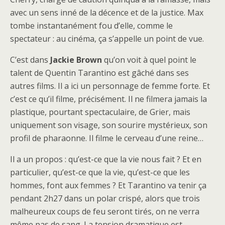
avec un sens inné de la décence et de la justice. Max
tombe instantanément fou d’elle, comme le
spectateur : au cinéma, ça s’appelle un point de vue.
C’est dans
Jackie Brown
qu’on voit à quel point le
talent de Quentin Tarantino est gâché dans ses
autres films. Il a ici un personnage de femme forte. Et
c’est ce qu’il filme, précisément. Il ne filmera jamais la
plastique, pourtant spectaculaire, de Grier, mais
uniquement son visage, son sourire mystérieux, son
profil de pharaonne. Il filme le cerveau d’une reine…
Il a un propos : qu’est-ce que la vie nous fait ? Et en
particulier, qu’est-ce que la vie, qu’est-ce que les
hommes, font aux femmes ? Et Tarantino va tenir ça
pendant 2h27 dans un polar crispé, alors que trois
malheureux coups de feu seront tirés, on ne verra
même pas de sang. La tension dramatique est