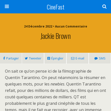
CineFast
24 Décembre 2022 • Aucun Commentaire
Jackie Brown
Partager
Tweeter
Épingler
E-mail
SMS
On sait ce qu’on pense ici de la filmographie de
Quentin Tarantino. On peut néanmoins la résumer en
quelques mots, pour les
newbies
. Quentin Tarantino
refait, pour des millions de dollars, des films qui en ont
couté quelques centaines de milliers. QT est
probablement le plus grand cinéphile de tous les
temps, mais il ne fait que recopier, avec un immense