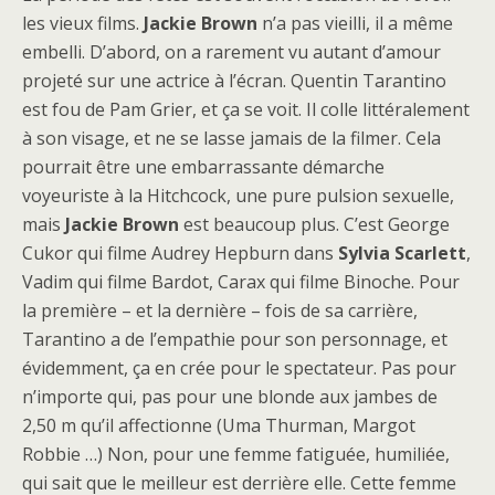
les vieux films.
Jackie Brown
n’a pas vieilli, il a même
embelli. D’abord, on a rarement vu autant d’amour
projeté sur une actrice à l’écran. Quentin Tarantino
est fou de Pam Grier, et ça se voit. Il colle littéralement
à son visage, et ne se lasse jamais de la filmer. Cela
pourrait être une embarrassante démarche
voyeuriste à la Hitchcock, une pure pulsion sexuelle,
mais
Jackie Brown
est beaucoup plus. C’est George
Cukor qui filme Audrey Hepburn dans
Sylvia Scarlett
,
Vadim qui filme Bardot, Carax qui filme Binoche. Pour
la première – et la dernière – fois de sa carrière,
Tarantino a de l’empathie pour son personnage, et
évidemment, ça en crée pour le spectateur. Pas pour
n’importe qui, pas pour une blonde aux jambes de
2,50 m qu’il affectionne (Uma Thurman, Margot
Robbie …) Non, pour une femme fatiguée, humiliée,
qui sait que le meilleur est derrière elle. Cette femme