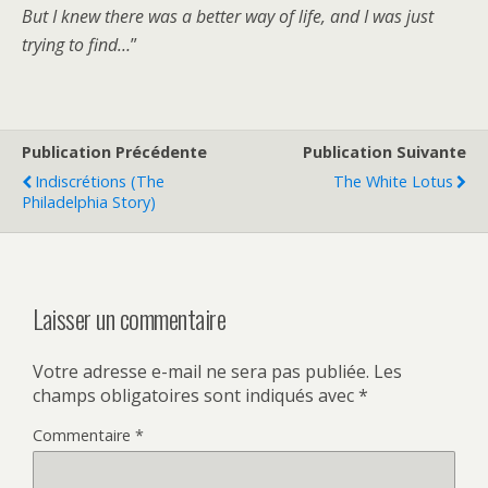
But I knew there was a better way of life, and I was just
trying to find…
”
Publication Précédente
Publication Suivante
Indiscrétions (The
The White Lotus
Philadelphia Story)
Laisser un commentaire
Votre adresse e-mail ne sera pas publiée.
Les
champs obligatoires sont indiqués avec
*
Commentaire
*