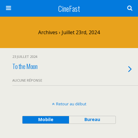
CineFast
Archives › Juillet 23rd, 2024
23 JUILLET 2024
To the Moon
AUCUNE RÉPONSE
Retour au début
Mobile
Bureau