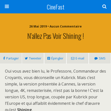
CineFast
26 Mai 2019 • Aucun Commentaire
N’allez Pas Voir Shining !
Partager
Tweeter
Épingler
E-mail
SMS
Oui vous avez bien lu, le Professore, Commandeur des
Croyants, vous déconseille un Kubrick. Mais c’est
simple, la version présentée à Cannes, la version
longue, 4K, remasterisée, n’est pas la bonne ! C’est la
version US, trop longue, coupée par Kubrick pour
l’Europe et qui affaiblit évidemment le chef d’œuvre
qu’est
Shining
.