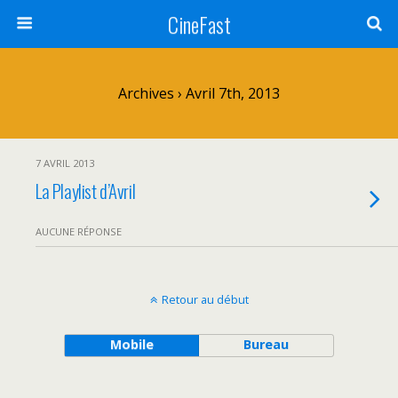
CineFast
Archives › Avril 7th, 2013
7 AVRIL 2013
La Playlist d’Avril
AUCUNE RÉPONSE
Retour au début
Mobile
Bureau